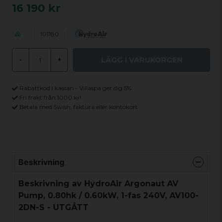
16 190 kr
101180
LÄGG I VARUKORGEN
-
+
Rabattkod i kassan - Villaspa ger dig 5%
Fri frakt från 1000 kr!
Betala med Swish, faktura eller kontokort
Beskrivning
Beskrivning av HydroAir Argonaut AV
Pump, 0.80hk / 0.60kW, 1-fas 240V, AV100-
2DN-S - UTGÅTT