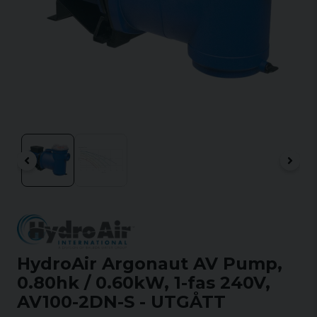
HydroAir Argonaut AV Pump,
0.80hk / 0.60kW, 1-fas 240V,
AV100-2DN-S - UTGÅTT