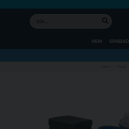
HEM
SPABA
Hem
Pool