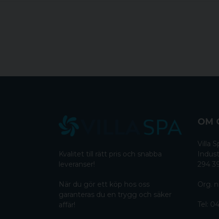
OM 
Villa
Kvalitet till rätt pris och snabba
Indust
leveranser!
294 3
När du gör ett köp hos oss
Org. n
garanteras du en trygg och säker
Tel:
04
affär!