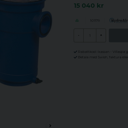
15 040 kr
101179
-
+
Rabattkod i kassan - Villaspa 
Betala med Swish, faktura elle