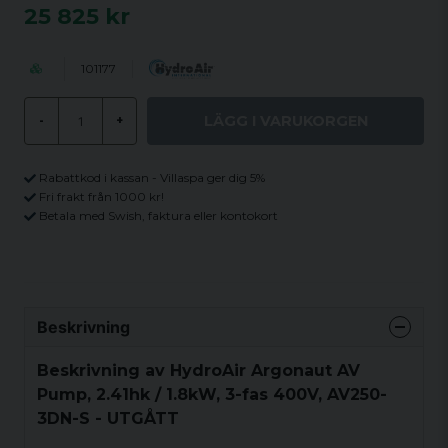
25 825 kr
101177
LÄGG I VARUKORGEN
-
+
Rabattkod i kassan - Villaspa ger dig 5%
Fri frakt från 1000 kr!
Betala med Swish, faktura eller kontokort
Beskrivning
Beskrivning av HydroAir Argonaut AV
Pump, 2.41hk / 1.8kW, 3-fas 400V, AV250-
3DN-S - UTGÅTT