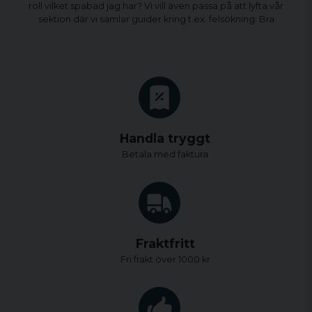
roll vilket spabad jag har? Vi vill även passa på att lyfta vår
sektion där vi samlar guider kring t.ex. felsökning: Bra
Handla tryggt
Betala med faktura
Fraktfritt
Fri frakt över 1000 kr