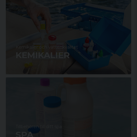
Kemikalier och vattenkvalitet
KEMIKALIER
Tillbehören till ditt spa
SPA