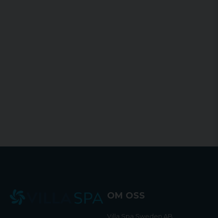
OM OSS
Villa Spa Sweden AB