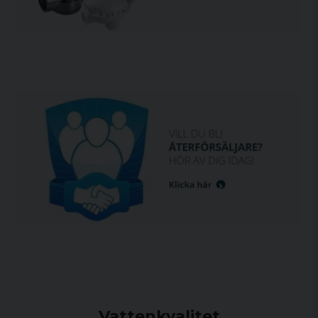
Vattenkvalitet