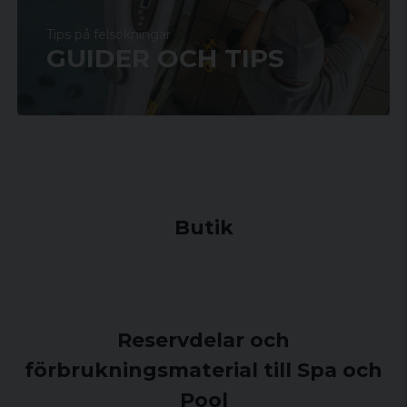
Tips på felsökningar
GUIDER OCH TIPS
Butik
Reservdelar och
förbrukningsmaterial till Spa och
Pool