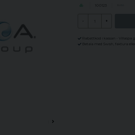
100123
-
+
Rabattkod i kassan - Villaspa 
Betala med Swish, faktura elle