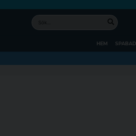
HEM
SPABA