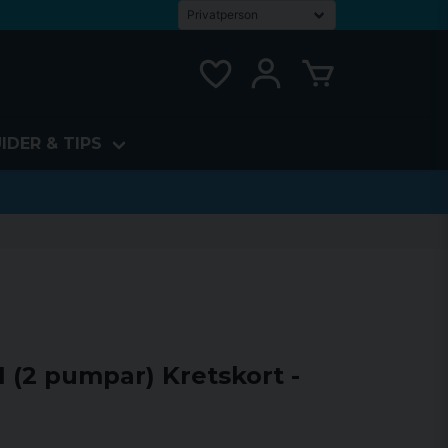
IDER & TIPS
 (2 pumpar) Kretskort -