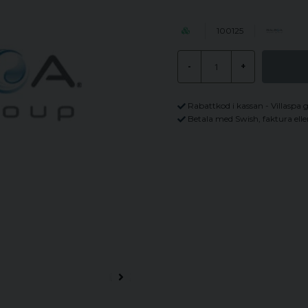
100125
-
+
Rabattkod i kassan - Villaspa 
Betala med Swish, faktura elle