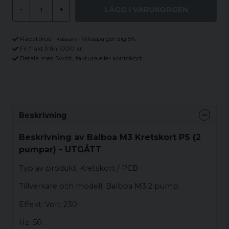
LÄGG I VARUKORGEN
-
+
Rabattkod i kassan - Villaspa ger dig 5%
Fri frakt från 1000 kr!
Betala med Swish, faktura eller kontokort
Beskrivning
Beskrivning av Balboa M3 Kretskort PS (2
pumpar) - UTGÅTT
Typ av produkt: Kretskort / PCB
Tillverkare och modell: Balboa M3 2 pump
Effekt: Volt: 230
Hz: 50