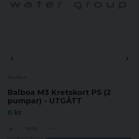
Balboa M3 Kretskort PS (2
pumpar) - UTGÅTT
0 kr
100124