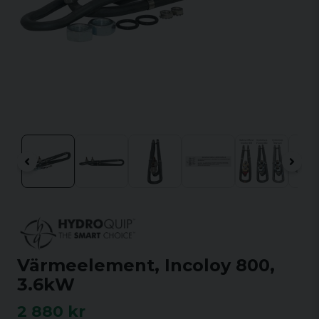
Värmeelement, Incoloy 800,
3.6kW
2 880 kr