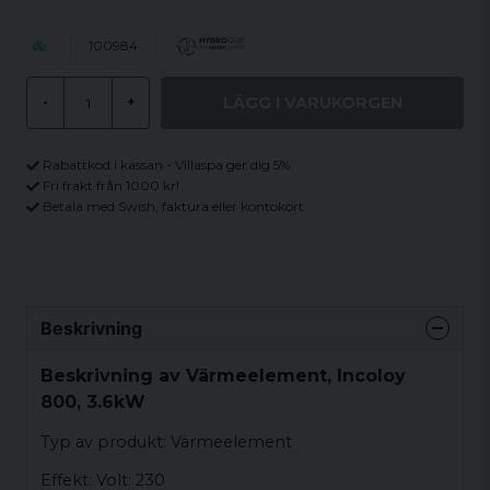
100984
LÄGG I VARUKORGEN
-
+
Rabattkod i kassan - Villaspa ger dig 5%
Fri frakt från 1000 kr!
Betala med Swish, faktura eller kontokort
Beskrivning
Beskrivning av Värmeelement, Incoloy
800, 3.6kW
Typ av produkt: Värmeelement
Effekt: Volt: 230