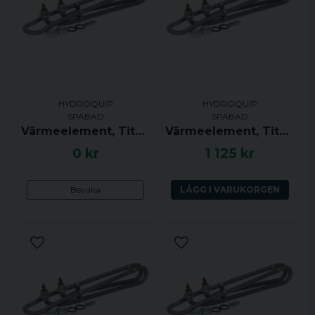
HYDROQUIP
HYDROQUIP
SPABAD
SPABAD
Värmeelement, Titanium, 1.5kW - UTGÅTT
Värmeelement, Titanium, 2.0kW
0 kr
1 125 kr
Bevaka
LÄGG I VARUKORGEN