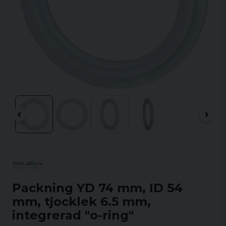
Packning YD 74 mm, ID 54
mm, tjocklek 6.5 mm,
integrerad "o-ring"