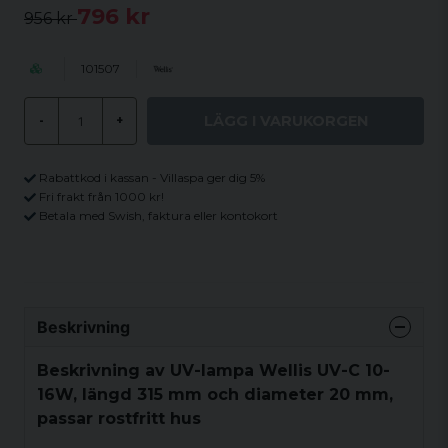
796 kr
956 kr
101507
LÄGG I VARUKORGEN
-
+
Rabattkod i kassan - Villaspa ger dig 5%
Fri frakt från 1000 kr!
Betala med Swish, faktura eller kontokort
Beskrivning
Beskrivning av UV-lampa Wellis UV-C 10-
16W, längd 315 mm och diameter 20 mm,
passar rostfritt hus