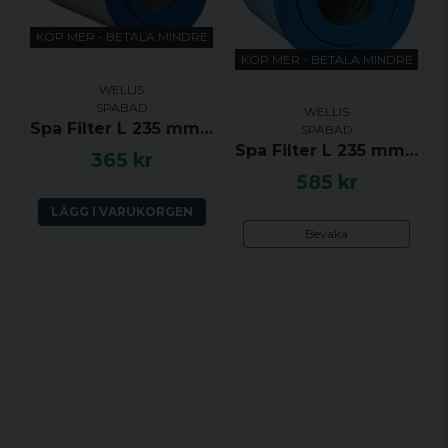
KÖP MER - BETALA MINDRE
KÖP MER - BETALA MINDRE
WELLIS
SPABAD
WELLIS
Spa Filter L 235 mm; YD 125 mm; Pleatco; Wellis
SPABAD
Spa Filter L 235 mm; YD 125 mm; Pleatco antibakteriell; Wellis
365 kr
585 kr
LÄGG I VARUKORGEN
Bevaka