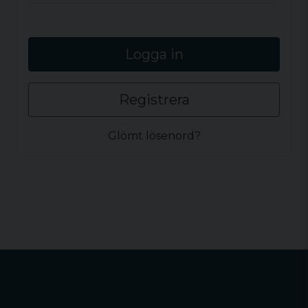
Logga in
Registrera
Glömt lösenord?