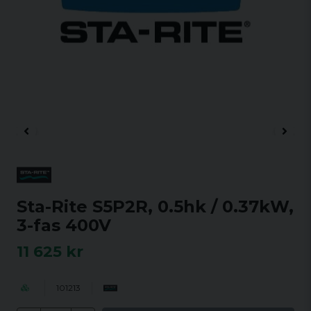
Sta-Rite S5P2R, 0.5hk / 0.37kW,
3-fas 400V
11 625 kr
101213