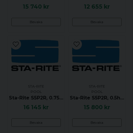
15 740 kr
12 655 kr
Bevaka
Bevaka
STA-RITE
STA-RITE
POOL
POOL
Sta-Rite S5P2R, 0.75hk / 0.56kW, 1-fas 240V
Sta-Rite S5P2R, 0.5hk / 0.37kW, 1-fas 240V
16 145 kr
15 800 kr
Bevaka
Bevaka