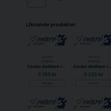
Liknande produkter
GECKO
GECKO
SPABAD
SPABAD
Gecko AeWare IN.K18 (TSC-18) S Series Styrpanel
Gecko AeWare IN K35 (TSC-35) Styrpanel - 6 Button
5 195 kr
5 225 kr
Bevaka
Bevaka