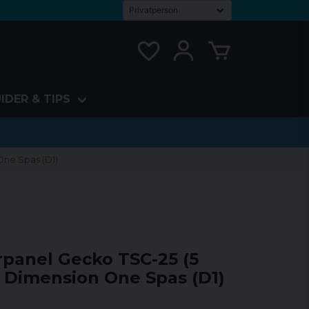
IDER & TIPS
 One Spas (D1)
yrpanel Gecko TSC-25 (5
), Dimension One Spas (D1)