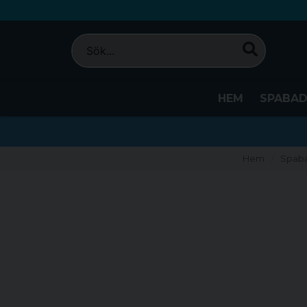
HEM
SPABA
Hem
Spab