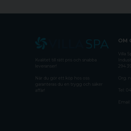
OM 
Villa
Kvalitet till rätt pris och snabba
Indust
leveranser!
294 3
När du gör ett köp hos oss
Org. n
garanteras du en trygg och säker
Tel:
04
affär!
Email