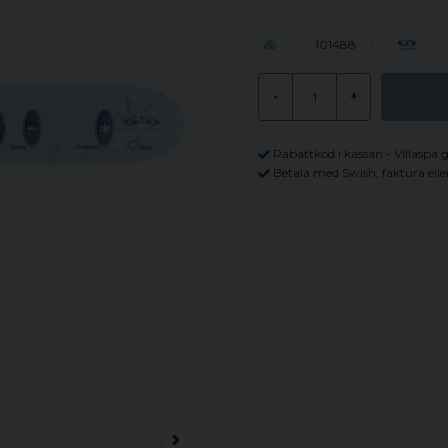
101488
-
+
Rabattkod i kassan - Villaspa 
Betala med Swish, faktura elle