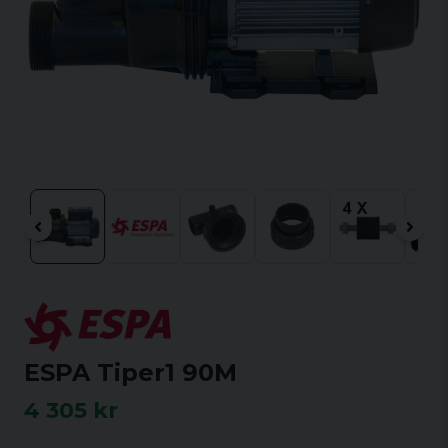
ESPA Tiper1 90M
4 305 kr