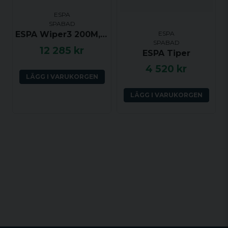
ESPA
SPABAD
ESPA
ESPA Wiper3 200M, 3.0hk, 1 växel
SPABAD
12 285 kr
ESPA Tiper
4 520 kr
LÄGG I VARUKORGEN
LÄGG I VARUKORGEN