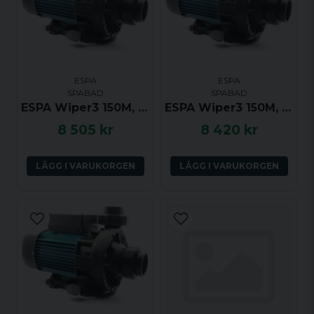
ESPA
ESPA
SPABAD
SPABAD
ESPA Wiper3 150M, 1.5hk, 1 växel
ESPA Wiper3 150M, 1.5hk, 2 växlar
8 505 kr
8 420 kr
LÄGG I VARUKORGEN
LÄGG I VARUKORGEN