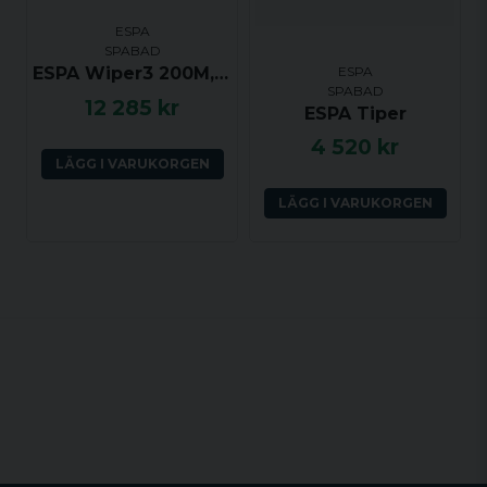
ESPA
SPABAD
ESPA
ESPA Wiper3 200M, 3.0hk, 1 växel
SPABAD
12 285 kr
ESPA Tiper
4 520 kr
LÄGG I VARUKORGEN
LÄGG I VARUKORGEN