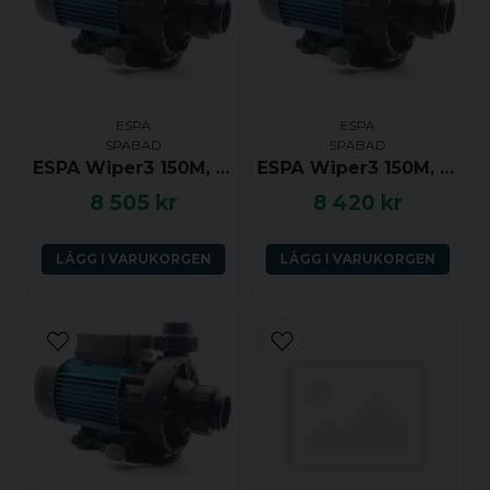
ESPA
ESPA
SPABAD
SPABAD
ESPA Wiper3 150M, 1.5hk, 1 växel
ESPA Wiper3 150M, 1.5hk, 2 växlar
8 505 kr
8 420 kr
LÄGG I VARUKORGEN
LÄGG I VARUKORGEN