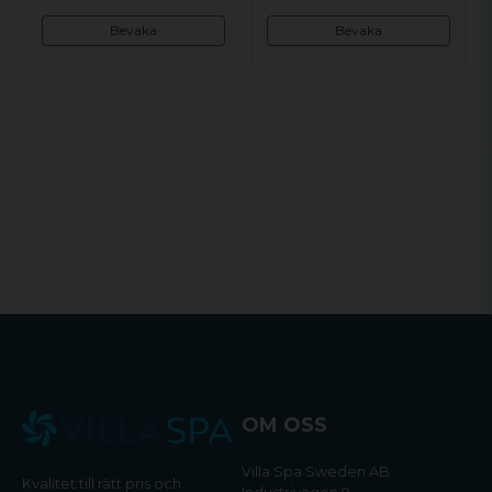
Bevaka
Bevaka
OM OSS
Villa Spa Sweden AB
Kvalitet till rätt pris och