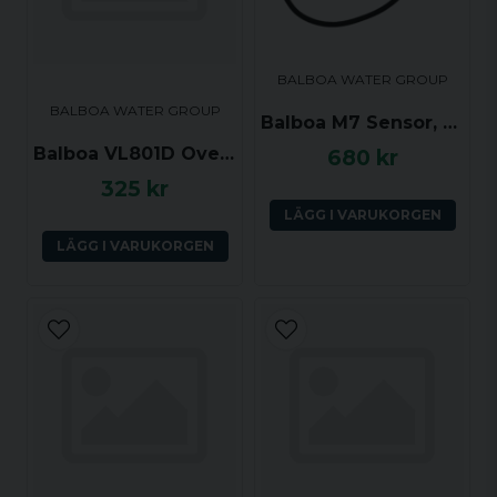
BALBOA WATER GROUP
BALBOA WATER GROUP
Balboa M7 Sensor, 12 tum
Balboa VL801D Overlay
680 kr
325 kr
LÄGG I VARUKORGEN
LÄGG I VARUKORGEN