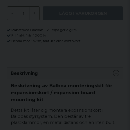
LÄGG I VARUKORGEN
-
+
Rabattkod i kassan - Villaspa ger dig 5%
Fri frakt från 1000 kr!
Betala med Swish, faktura eller kontokort
Beskrivning
Beskrivning av Balboa monteringskit för
expansionskort / expansion board
mounting kit
Detta kit låter dig montera expansionskort i
Balboas styrsystem. Den består av tre
plastklämmor, en metalldistans och en liten bult.