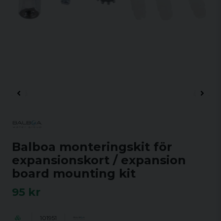
Balboa monteringskit för
expansionskort / expansion
board mounting kit
95 kr
101951