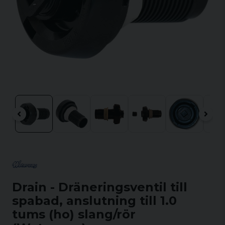
Drain - Dräneringsventil till
spabad, anslutning till 1.0
tums (ho) slang/rör