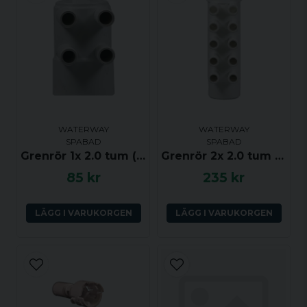
WATERWAY
WATERWAY
SPABAD
SPABAD
Grenrör 1x 2.0 tum (ho) till 4x 0.75 tum (ha) med dränering
Grenrör 2x 2.0 tum (ha-ho) till 10x 0.75 tum (ha)
85 kr
235 kr
LÄGG I VARUKORGEN
LÄGG I VARUKORGEN