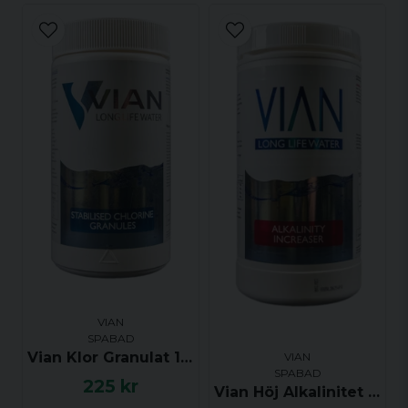
VIAN
SPABAD
Vian Klor Granulat 1 kg
VIAN
SPABAD
225 kr
Vian Höj Alkalinitet (Alkalinity Increaser) 1kg