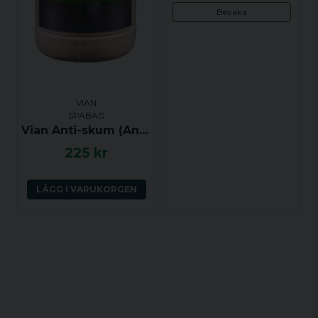
Bevaka
VIAN
SPABAD
Vian Anti-skum (Anti-Foam) 1 liter
225 kr
LÄGG I VARUKORGEN