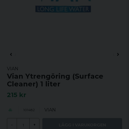
VIAN
Vian Ytrengöring (Surface
Cleaner) 1 liter
215 kr
VIAN
101482
LÄGG I VARUKORGEN
-
+