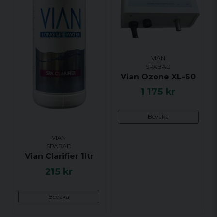
VIAN
SPABAD
Vian Ozone XL-60
Skicka fråga
1 175 kr
Bevaka
VIAN
SPABAD
Vian Clarifier 1ltr
215 kr
Bevaka