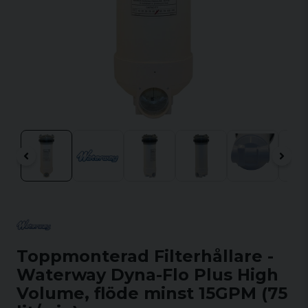
Toppmonterad Filterhållare -
Waterway Dyna-Flo Plus High
Volume, flöde minst 15GPM (75