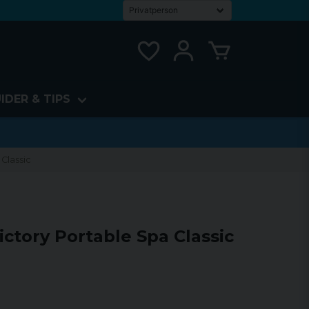
IDER & TIPS
 Classic
Victory Portable Spa Classic