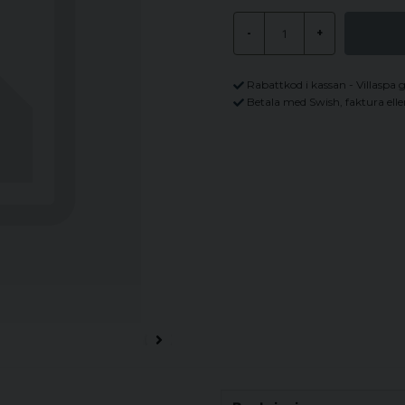
-
+
Rabattkod i kassan - Villaspa 
Betala med Swish, faktura elle