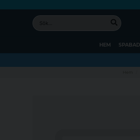
HEM
SPABA
Hem