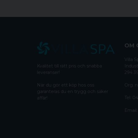
OM 
Villa
Kvalitet till rätt pris och snabba
Indust
leveranser!
294 3
När du gör ett köp hos oss
Org. n
garanteras du en trygg och säker
Tel:
04
affär!
Email