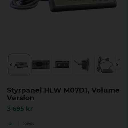
Styrpanel HLW M07D1, Volume
Version
3 695 kr
101964