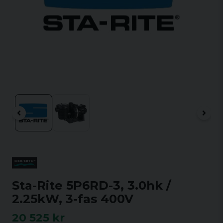
Sta-Rite 5P6RD-3, 3.0hk /
2.25kW, 3-fas 400V
20 525 kr