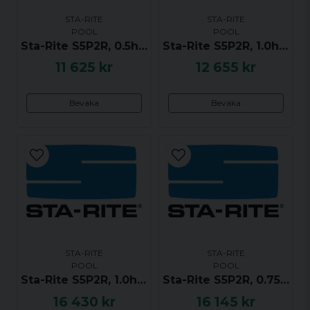
STA-RITE
STA-RITE
POOL
POOL
Sta-Rite S5P2R, 0.5hk / 0.37kW, 3-fas 400V
Sta-Rite S5P2R, 1.0hk / 0.75kW, 3-fas 400V
11 625 kr
12 655 kr
Bevaka
Bevaka
STA-RITE
STA-RITE
POOL
POOL
Sta-Rite S5P2R, 1.0hk / 0.75kW, 1-fas 240V
Sta-Rite S5P2R, 0.75hk / 0.56kW, 1-fas 240V
16 430 kr
16 145 kr