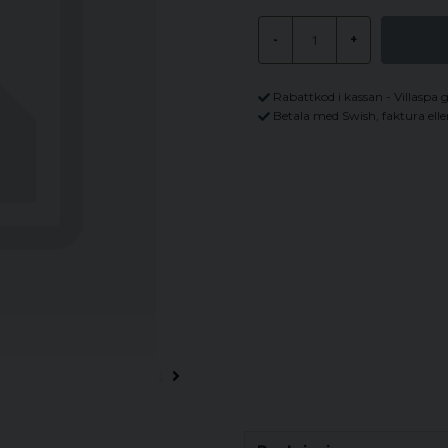
-
+
Rabattkod i kassan - Villaspa 
Betala med Swish, faktura elle