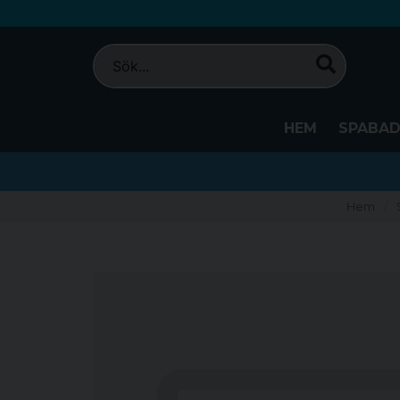
HEM
SPABA
Hem