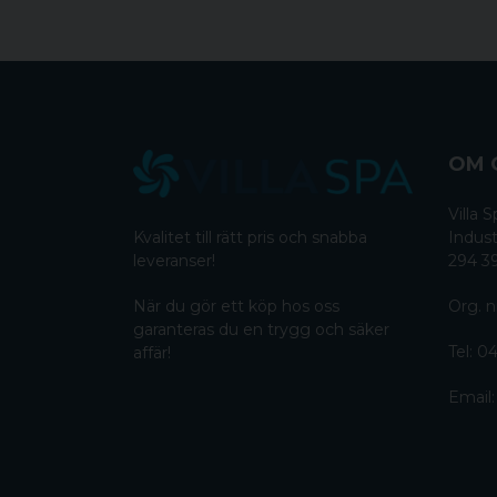
OM 
Villa
Kvalitet till rätt pris och snabba
Indust
leveranser!
294 3
När du gör ett köp hos oss
Org. n
garanteras du en trygg och säker
Tel:
04
affär!
Email