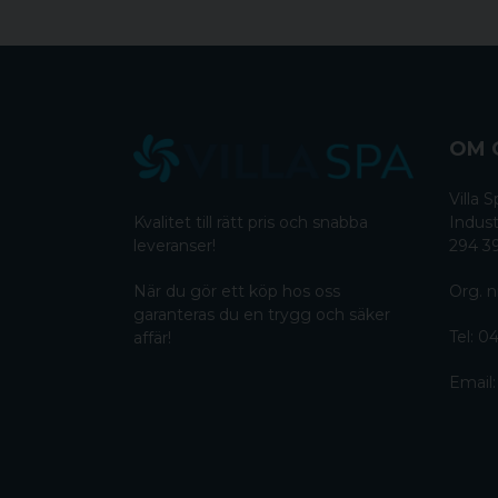
OM 
Villa
Kvalitet till rätt pris och snabba
Indust
leveranser!
294 3
När du gör ett köp hos oss
Org. n
garanteras du en trygg och säker
Tel:
04
affär!
Email