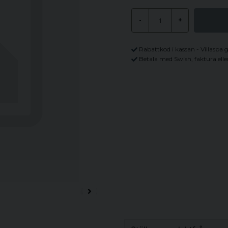
-
+
Rabattkod i kassan - Villaspa 
Betala med Swish, faktura elle