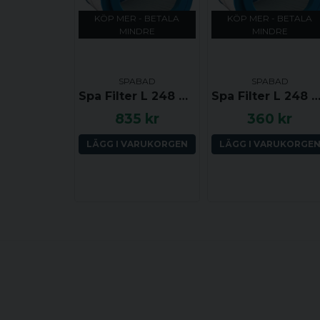
KÖP MER - BETALA
KÖP MER - BETALA
MINDRE
MINDRE
SPABAD
SPABAD
Spa Filter L 248 mm; YD 117 mm; PDM30 (Pleatco)
Spa Filter L 248 mm; YD 117 mm; SC717 (Dar
835 kr
360 kr
LÄGG I VARUKORGEN
LÄGG I VARUKORGE