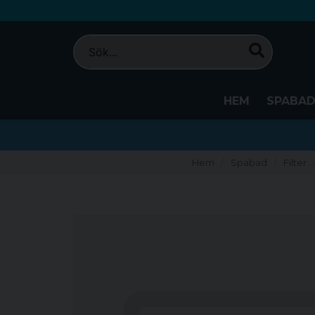
HEM
SPABA
Hem
Spabad
Filter