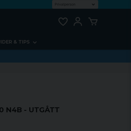
IDER & TIPS
70 N4B - UTGÅTT