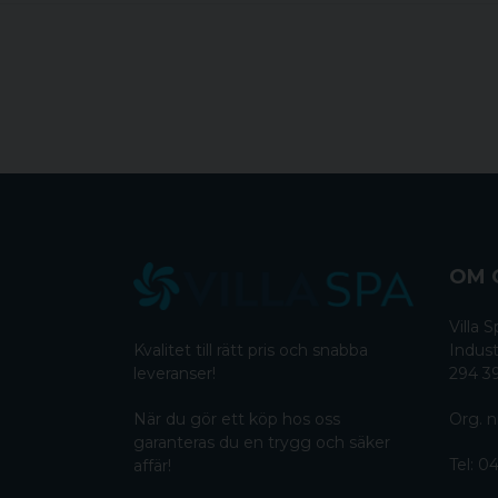
OM 
Villa
Kvalitet till rätt pris och snabba
Indust
leveranser!
294 3
När du gör ett köp hos oss
Org. n
garanteras du en trygg och säker
Tel:
04
affär!