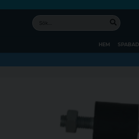
HEM
SPABA