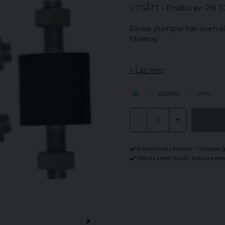
UTGÅTT - Ersätts av: PB 
Dessa pumpar har även så
Stratos).
Läs mer
100754
-
+
Rabattkod i kassan - Villaspa 
Betala med Swish, faktura elle