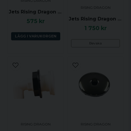
RISING DRAGON
RISING DRAGON
Jets Rising Dragon 5.0 tum riktbar (gänga)
Jets Rising Dragon 4.0 tum riktbar, Svart (gänga)
575 kr
1 750 kr
LÄGG I VARUKORGEN
Bevaka
RISING DRAGON
RISING DRAGON