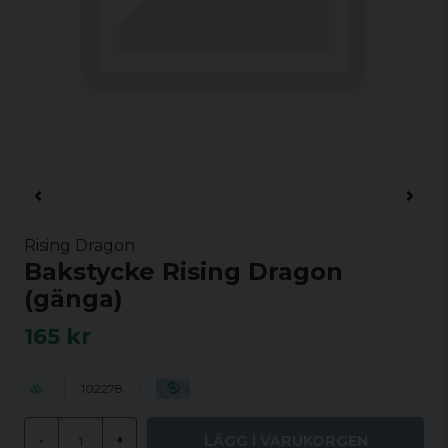
Rising Dragon
Bakstycke Rising Dragon
(gänga)
165 kr
102278
LÄGG I VARUKORGEN
-
+