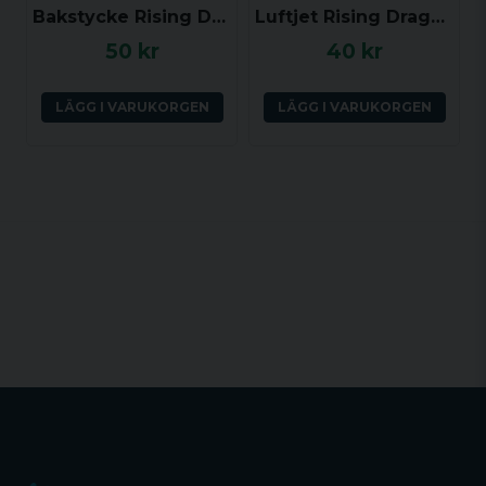
Bakstycke Rising Dragon (luft)
Luftjet Rising Dragon
50 kr
40 kr
LÄGG I VARUKORGEN
LÄGG I VARUKORGEN