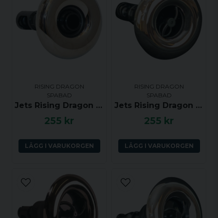
RISING DRAGON
RISING DRAGON
SPABAD
SPABAD
Jets Rising Dragon 2.5 tum riktbar, Rostfri (gänga)
Jets Rising Dragon 2.5 tum roterande, Rostfri (gänga)
255 kr
255 kr
LÄGG I VARUKORGEN
LÄGG I VARUKORGEN