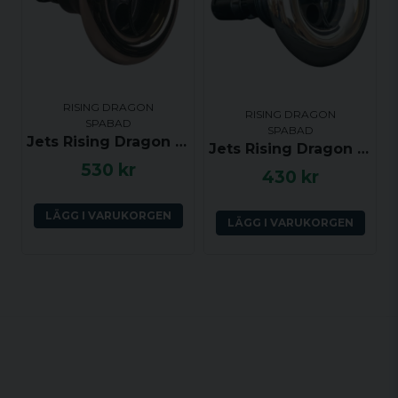
RISING DRAGON
RISING DRAGON
SPABAD
SPABAD
Jets Rising Dragon 5.0 tum pulserande, Rostfri (gänga)
Jets Rising Dragon 4.0 tum pulserande, Rostfri (gänga)
530 kr
430 kr
LÄGG I VARUKORGEN
LÄGG I VARUKORGEN