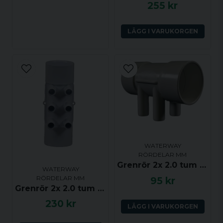
255 kr
LÄGG I VARUKORGEN
WATERWAY
RÖRDELAR MM
Grenrör 2x 2.0 tum (ho-ho) till 4x 0.75 tum(ha)
WATERWAY
RÖRDELAR MM
95 kr
Grenrör 2x 2.0 tum (ho) till 6x 0.75 tum (ha)
230 kr
LÄGG I VARUKORGEN