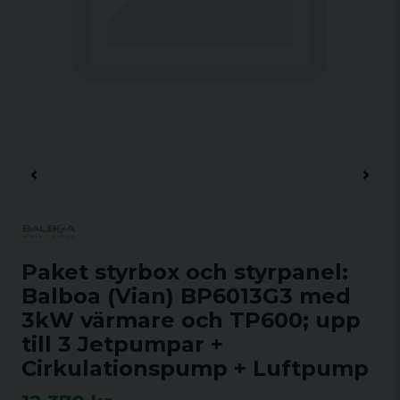
Paket styrbox och styrpanel:
Balboa (Vian) BP6013G3 med
3kW värmare och TP600; upp
till 3 Jetpumpar +
Cirkulationspump + Luftpump