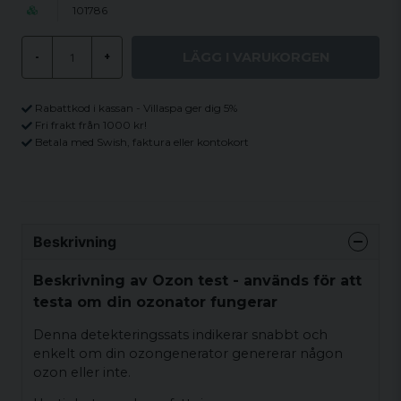
101786
LÄGG I VARUKORGEN
-
+
Rabattkod i kassan - Villaspa ger dig 5%
Fri frakt från 1000 kr!
Betala med Swish, faktura eller kontokort
Beskrivning
Beskrivning av Ozon test - används för att
testa om din ozonator fungerar
Denna detekteringssats indikerar snabbt och
enkelt om din ozongenerator genererar någon
ozon eller inte.