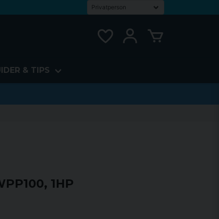
IDER & TIPS
WPP100, 1HP