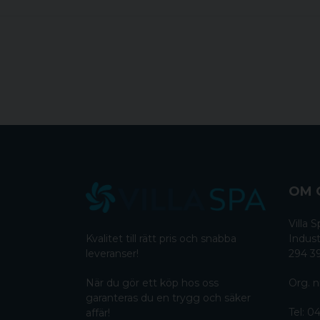
OM 
Villa
Kvalitet till rätt pris och snabba
Indust
leveranser!
294 3
När du gör ett köp hos oss
Org. n
garanteras du en trygg och säker
Tel:
04
affär!