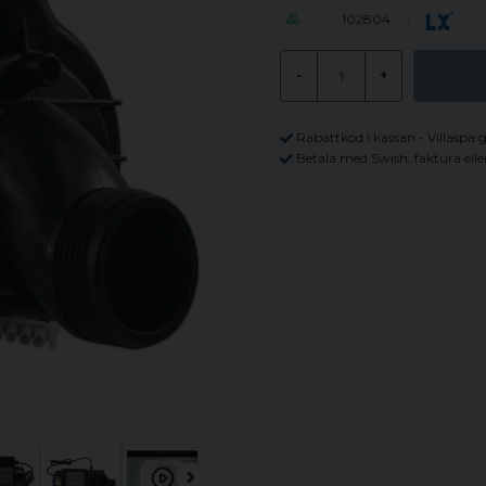
102804
-
+
Rabattkod i kassan - Villaspa 
Betala med Swish, faktura elle