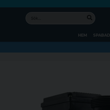
HEM
SPABA