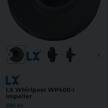
LX Whirlpool WP400-I
Impeller
330 kr