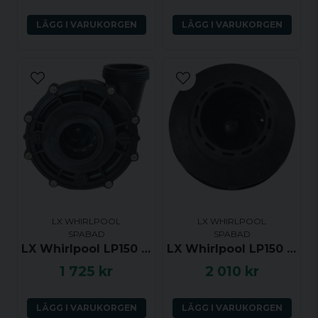
LÄGG I VARUKORGEN
LÄGG I VARUKORGEN
LX WHIRLPOOL
LX WHIRLPOOL
SPABAD
SPABAD
LX Whirlpool LP150 Pumphus
LX Whirlpool LP150 Impeller
1 725 kr
2 010 kr
LÄGG I VARUKORGEN
LÄGG I VARUKORGEN