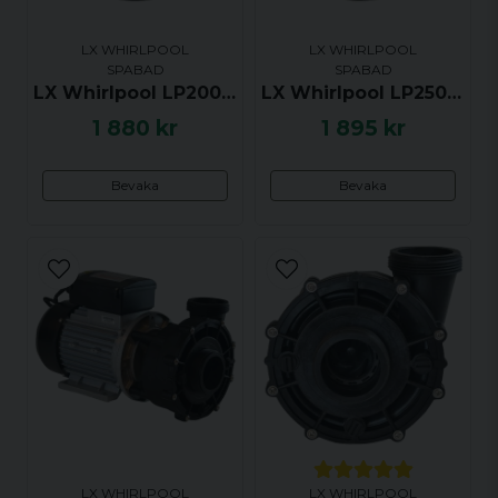
LX WHIRLPOOL
LX WHIRLPOOL
SPABAD
SPABAD
LX Whirlpool LP200, WP200-I och WP200-II Impeller
LX Whirlpool LP250, WP250-I och WP250-II Impeller
Skicka fråga
1 880 kr
1 895 kr
Bevaka
Bevaka
LX WHIRLPOOL
LX WHIRLPOOL