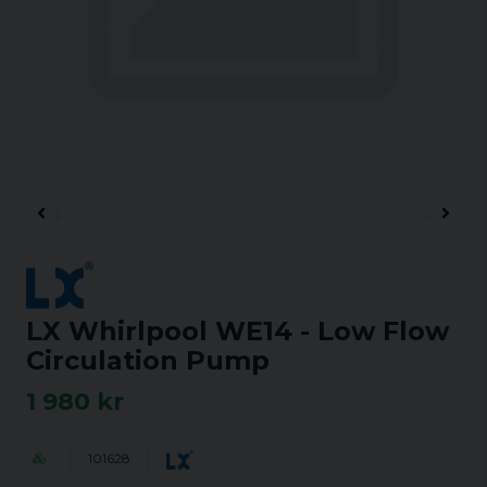
LX Whirlpool WE14 - Low Flow
Circulation Pump
1 980 kr
101628