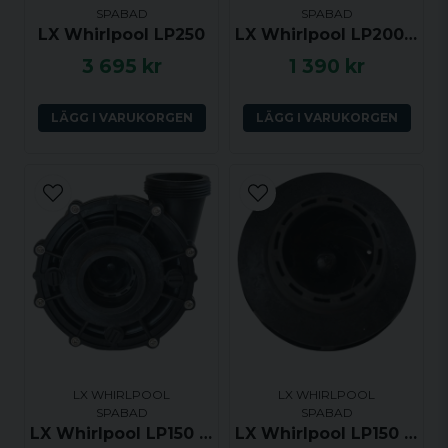
SPABAD
SPABAD
LX Whirlpool LP250
LX Whirlpool LP200, WP200-I, WP200-II Pumphus
3 695 kr
1 390 kr
LÄGG I VARUKORGEN
LÄGG I VARUKORGEN
LX WHIRLPOOL
LX WHIRLPOOL
SPABAD
SPABAD
LX Whirlpool LP150 Pumphus
LX Whirlpool LP150 Impeller