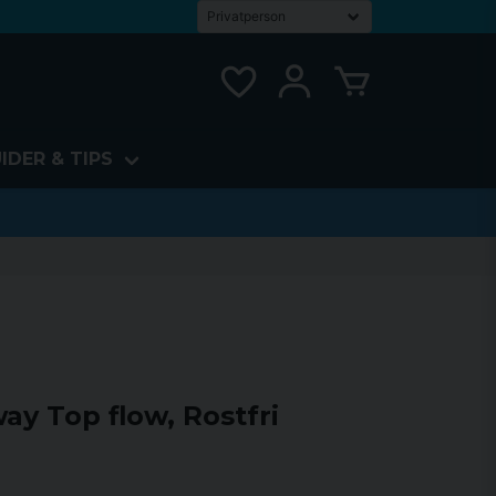
IDER & TIPS
ay Top flow, Rostfri