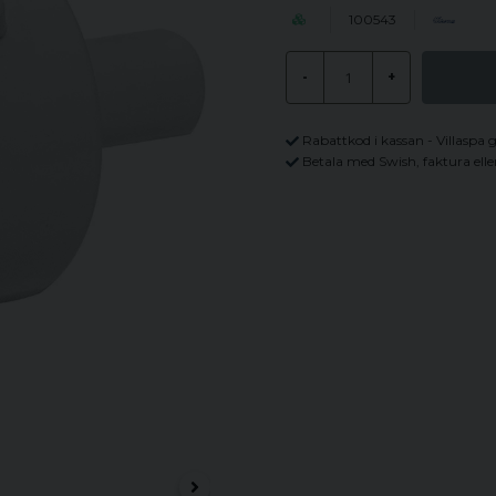
100543
-
+
Rabattkod i kassan - Villaspa 
Betala med Swish, faktura elle