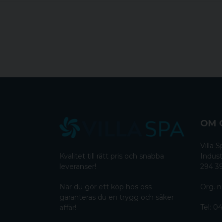
OM 
Villa
Kvalitet till rätt pris och snabba
Indust
leveranser!
294 3
När du gör ett köp hos oss
Org. n
garanteras du en trygg och säker
Tel:
04
affär!