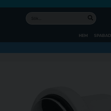
HEM
SPABA