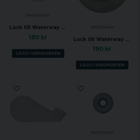
WATERWAY
Lock till Waterway Orion On/Off ventil (Waterway)
WATERWAY
180 kr
Lock till Waterway Diverter Valve 2.0 tum, Grå, Textured style
190 kr
LÄGG I VARUKORGEN
LÄGG I VARUKORGEN
WATERWAY