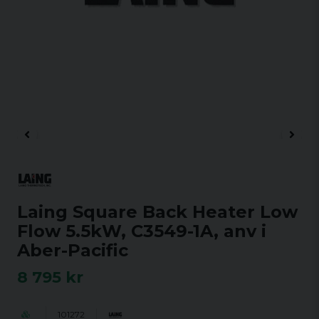
Laing Square Back Heater Low
Flow 5.5kW, C3549-1A, anv i
Aber-Pacific
8 795 kr
101272