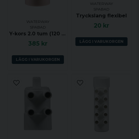
WATERWAY
SPABAD
Tryckslang flexibel
WATERWAY
20 kr
SPABAD
Y-kors 2.0 tum (120 grader) ho-ho-ho
LÄGG I VARUKORGEN
385 kr
Skicka fråga
LÄGG I VARUKORGEN