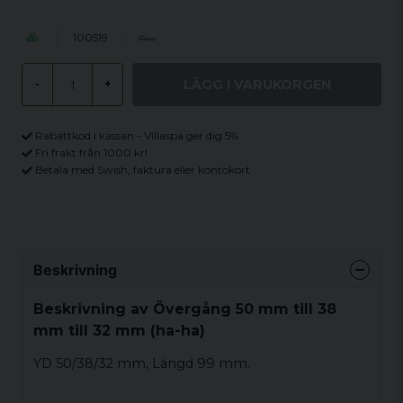
100519
LÄGG I VARUKORGEN
-
+
Rabattkod i kassan - Villaspa ger dig 5%
Fri frakt från 1000 kr!
Betala med Swish, faktura eller kontokort
Beskrivning
Beskrivning av Övergång 50 mm till 38
mm till 32 mm (ha-ha)
YD 50/38/32 mm, Längd 99 mm.