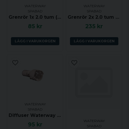
WATERWAY
WATERWAY
SPABAD
SPABAD
Grenrör 1x 2.0 tum (ho) till 4x 0.75 tum (ha) med dränering
Grenrör 2x 2.0 tum (ha-ho) till 10x 0.75 tum (ha)
85 kr
235 kr
LÄGG I VARUKORGEN
LÄGG I VARUKORGEN
WATERWAY
SPABAD
Diffuser Waterway Clusterstorm (klick)
WATERWAY
95 kr
SPABAD