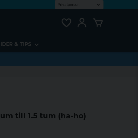
IDER & TIPS
um till 1.5 tum (ha-ho)