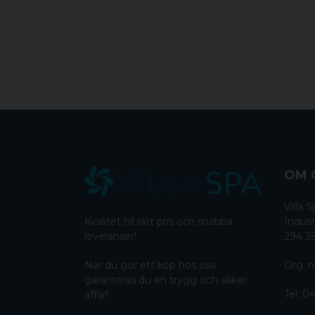
OM 
Villa
Kvalitet till rätt pris och snabba
Indust
leveranser!
294 3
När du gör ett köp hos oss
Org. n
garanteras du en trygg och säker
Tel:
04
affär!