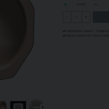
100511
-
+
Rabattkod i kassan - Villaspa 
Betala med Swish, faktura elle