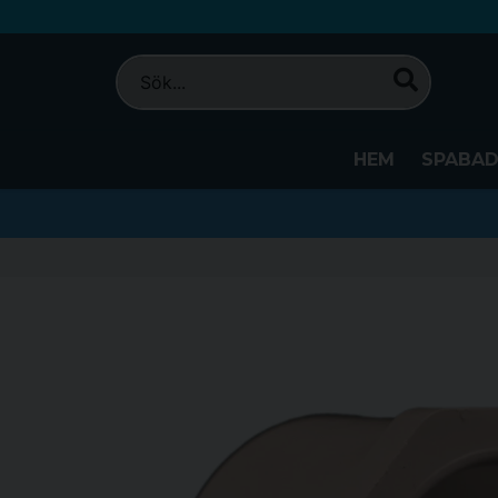
HEM
SPABA