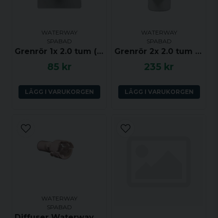
WATERWAY
WATERWAY
SPABAD
SPABAD
Grenrör 1x 2.0 tum (ho) till 4x 0.75 tum (ha) med dränering
Grenrör 2x 2.0 tum (ha-ho) till 10x 0.75 tum (ha)
85 kr
235 kr
LÄGG I VARUKORGEN
LÄGG I VARUKORGEN
WATERWAY
SPABAD
Diffuser Waterway Clusterstorm (klick)