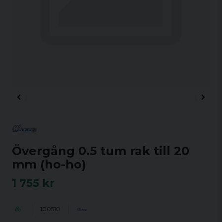
Övergång 0.5 tum rak till 20
mm (ho-ho)
1 755 kr
100510