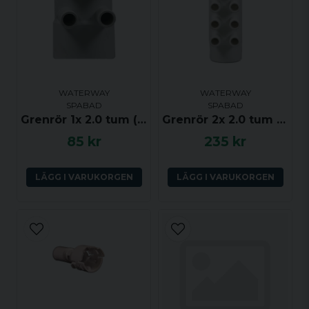
WATERWAY
WATERWAY
SPABAD
SPABAD
Grenrör 1x 2.0 tum (ho) till 4x 0.75 tum (ha) med dränering
Grenrör 2x 2.0 tum (ha-ho) till 10x 0.75 tum (ha)
85 kr
235 kr
LÄGG I VARUKORGEN
LÄGG I VARUKORGEN