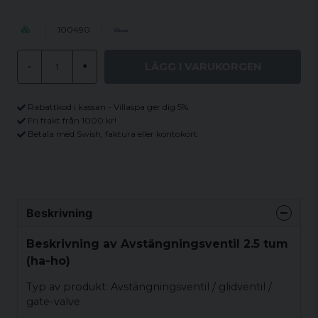
100490
LÄGG I VARUKORGEN
-
+
Rabattkod i kassan - Villaspa ger dig 5%
Fri frakt från 1000 kr!
Betala med Swish, faktura eller kontokort
Beskrivning
Beskrivning av Avstängningsventil 2.5 tum
(ha-ho)
Typ av produkt: Avstängningsventil / glidventil /
gate-valve