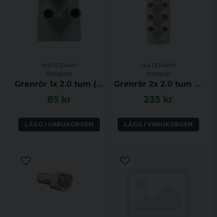
WATERWAY
WATERWAY
SPABAD
SPABAD
Grenrör 1x 2.0 tum (ho) till 4x 0.75 tum (ha) med dränering
Grenrör 2x 2.0 tum (ha-ho) till 10x 0.75 tum (ha)
85 kr
235 kr
LÄGG I VARUKORGEN
LÄGG I VARUKORGEN