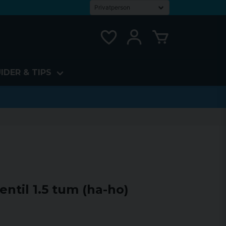
IDER & TIPS
ntil 1.5 tum (ha-ho)