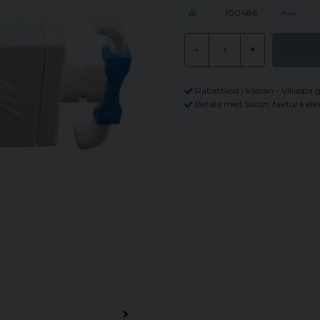
100486
-
+
Rabattkod i kassan - Villaspa 
Betala med Swish, faktura elle