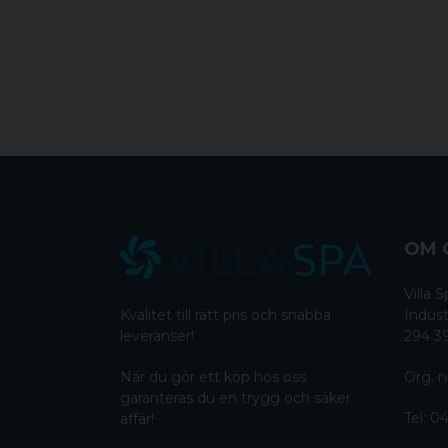
OM 
Villa
Kvalitet till rätt pris och snabba
Indust
leveranser!
294 3
När du gör ett köp hos oss
Org. n
garanteras du en trygg och säker
Tel:
04
affär!