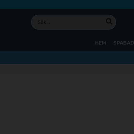
HEM
SPABA