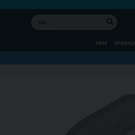
HEM
SPABA