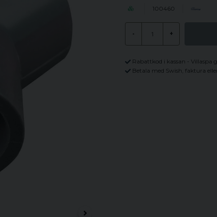
100460
-
+
Rabattkod i kassan - Villaspa 
Betala med Swish, faktura elle