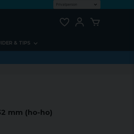
IDER & TIPS
32 mm (ho-ho)