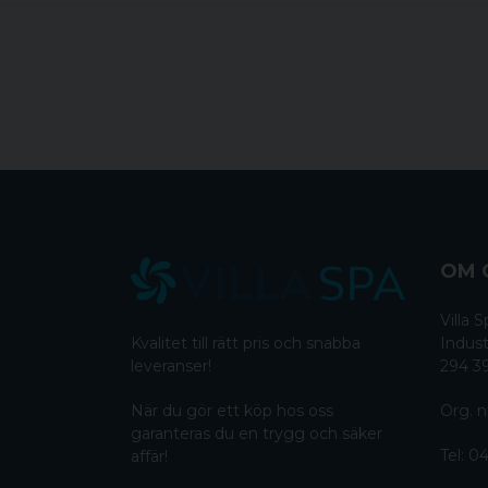
OM 
Villa
Kvalitet till rätt pris och snabba
Indust
leveranser!
294 3
När du gör ett köp hos oss
Org. n
garanteras du en trygg och säker
Tel:
04
affär!