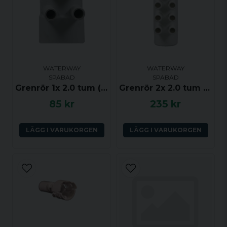
WATERWAY
WATERWAY
SPABAD
SPABAD
Grenrör 1x 2.0 tum (ho) till 4x 0.75 tum (ha) med dränering
Grenrör 2x 2.0 tum (ha-ho) till 10x 0.75 tum (ha)
85 kr
235 kr
LÄGG I VARUKORGEN
LÄGG I VARUKORGEN