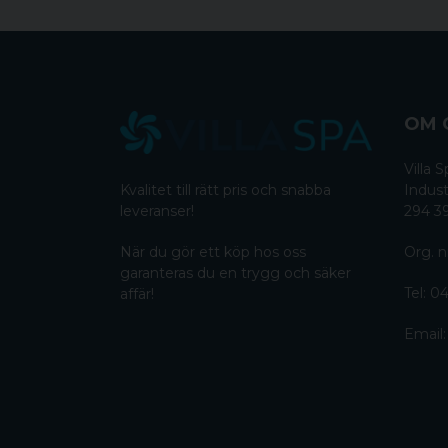
OM 
Villa
Kvalitet till rätt pris och snabba
Indust
leveranser!
294 3
När du gör ett köp hos oss
Org. n
garanteras du en trygg och säker
Tel:
04
affär!
Email