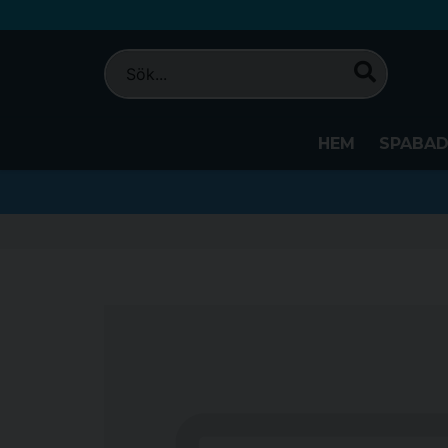
HEM
SPABA