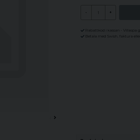
-
+
Rabattkod i kassan - Villaspa 
Betala med Swish, faktura elle