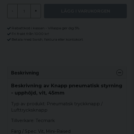
LÄGG I VARUKORGEN
-
+
Rabattkod i kassan - Villaspa ger dig 5%
Fri frakt från 1000 kr!
Betala med Swish, faktura eller kontokort
Beskrivning
Beskrivning av Knapp pneumatisk styrning
- upphöjd, vit, 45mm
Typ av produkt: Pneumatisk tryckknapp /
Lufttrycksknapp
Tillverkare: Tecmark
Färg / Spec: Vit, Mini-Raised