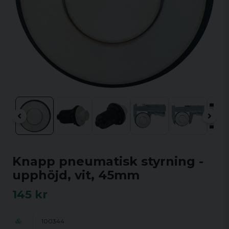
Knapp pneumatisk styrning -
upphöjd, vit, 45mm
145 kr
100344