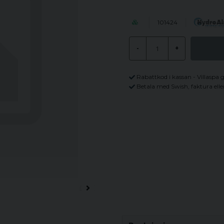
101424
-
+
Rabattkod i kassan - Villaspa 
Betala med Swish, faktura elle