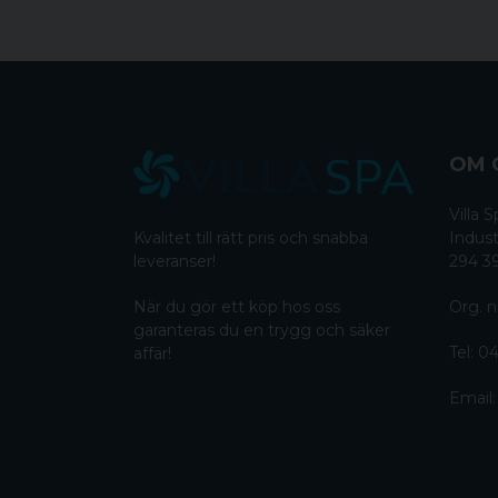
OM 
Villa
Kvalitet till rätt pris och snabba
Indust
leveranser!
294 3
När du gör ett köp hos oss
Org. n
garanteras du en trygg och säker
Tel:
04
affär!
Email