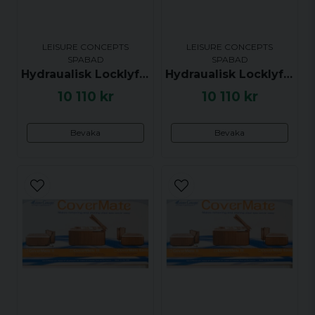
LEISURE CONCEPTS
LEISURE CONCEPTS
SPABAD
SPABAD
Hydraualisk Locklyftare från Leisure Concept - CoverMate III - Passar till JACUZZI® J-425/J-460
Hydraualisk Locklyftare från Leisure Concept - CoverMate III - Passar till JACUZZI® J-465
10 110 kr
10 110 kr
Bevaka
Bevaka