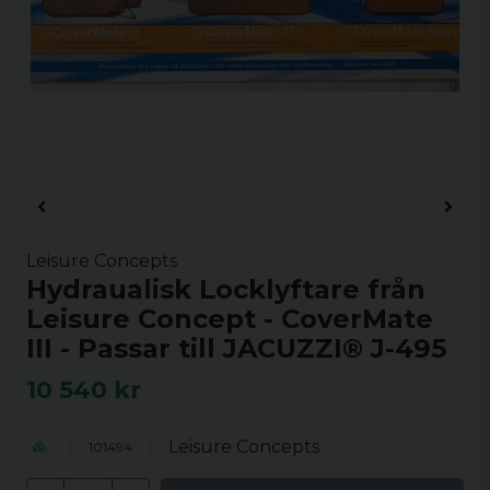
Leisure Concepts
Hydraualisk Locklyftare från
Leisure Concept - CoverMate
III - Passar till JACUZZI® J-495
10 540 kr
Leisure Concepts
101494