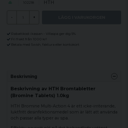
HTH
102218
LÄGG I VARUKORGEN
-
+
Rabattkod i kassan - Villaspa ger dig 5%
Fri frakt från 1000 kr!
Betala med Swish, faktura eller kontokort
Beskrivning
Beskrivning av HTH Bromtabletter
(Bromine Tablets) 1.0kg
HTH Bromine Multi-Action 4 är ett icke-irriterande,
luktfritt desinfektionsmedel som är lätt att använda
och passar alla typer av spa.